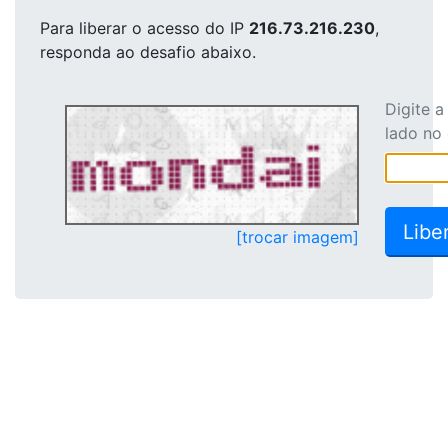
Para liberar o acesso
do IP
216.73.216.230
,
responda ao desafio abaixo.
Digite 
lado no
[trocar imagem]